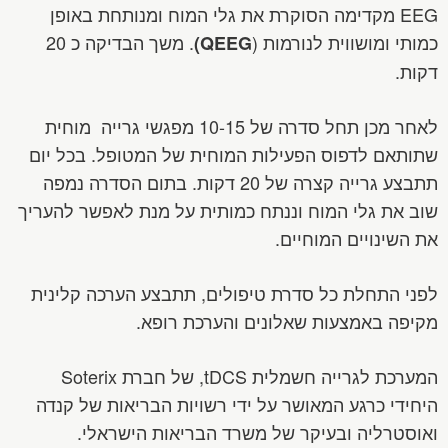
EEG מקדימה הסוקרת את גלי המוח ומנותחת באופן
כמותי ומושווית לנורמות (
. משך הבדיקה כ 20
)
QEEG
דקות.
לאחר מכן תחל סדרה של 10-15 מפגשי גרייה מוחית
שתותאם לדפוס הפעילות המוחית של המטופל. בכל יום
תתבצע גרייה קצרה של 20 דקות. בתום הסדרה נמפה
שוב את גלי המוח וננתח כמותית על מנת לאפשר להעריך
את השינויים המוחיים.
לפני התחלת כל סדרת טיפולים, תתבצע הערכה קלינית
מקיפה באמצעות שאלונים והערכת רופא.
המערכת לגרייה חשמלית tDCS, של חברת Soterix
היחידי כרגע המאושר על ידי רשויות הבריאות של קנדה
ואוסטרליה ובעיקר של משרד הבריאות הישראלי.