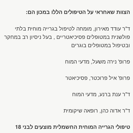
הצוות שאחראי על הטיפולים הללו במכון הם:
ד"ר עודד מאירון, מומחה לטיפול בגרייה מוחית בלתי
פולשנית במטופלים פסיכיאטריים , בעל ניסיון רב במחקר
ובטיפול במטופלים בוגרים
פרופ' נירה משעל, מדעי המוח
פרופ' איל פרוכטר, פסיכיאטר
ד"ר ענת ברנע, מדעי המוח
ד"ר אדוה כהן, רופאה שיקומית
טיפולי הגרייה המוחית החשמלית מוצעים לבני 18