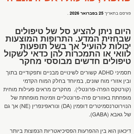
פורסם בתאריך
25 בפברואר 2026
.
היום ניתן להציע סל של טיפולים
שבחזית המדע. התרופות המוצעות
יכולות להועיל אך בשל תופעות
לוואי או התמכרות להן כדאי לשקול
טיפולים חדשים מבוססי מחקר
תסמיני ADHD קשורים לשינויים מבניים ותפקודיים בתוך
ובין אזורי מוח שונים, במיוחד בחלק המוח הקדמי
(קורטקס הפרה-פרונטלי). מחקרים מראים פעילות מוחית
מופחתת באזורים פרה-פרונטליים וזמינות מופחתת של
הנוירוטרנסמיטרים דופמין (DA) ונוראפינפרין (NE) אך גם
של גאבא (GABA).
דיכאון הוא בין ההפרעות הפסיכיאטריות הנפוצות ביותר