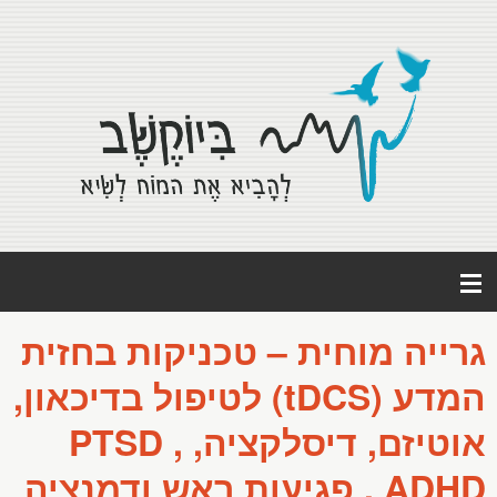
Ski
t
conten
גרייה מוחית – טכניקות בחזית
המדע (tDCS) לטיפול בדיכאון,
אוטיזם, דיסלקציה, PTSD ,
ADHD , פגיעות ראש ודמנציה